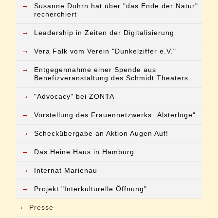
→
Susanne Dohrn hat über "das Ende der Natur"
recherchiert
→
Leadership in Zeiten der Digitalisierung
→
Vera Falk vom Verein "Dunkelziffer e.V."
→
Entgegennahme einer Spende aus
Benefizveranstaltung des Schmidt Theaters
→
"Advocacy" bei ZONTA
→
Vorstellung des Frauennetzwerks „Alsterloge“
→
Scheckübergabe an Aktion Augen Auf!
→
Das Heine Haus in Hamburg
→
Internat Marienau
→
Projekt "Interkulturelle Öffnung"
→
Presse