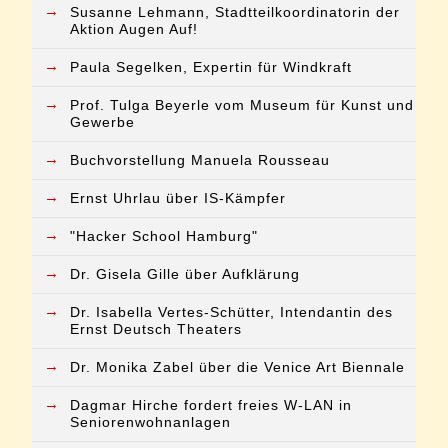
→
Susanne Lehmann, Stadtteilkoordinatorin der
Aktion Augen Auf!
→
Paula Segelken, Expertin für Windkraft
→
Prof. Tulga Beyerle vom Museum für Kunst und
Gewerbe
→
Buchvorstellung Manuela Rousseau
→
Ernst Uhrlau über IS-Kämpfer
→
"Hacker School Hamburg"
→
Dr. Gisela Gille über Aufklärung
→
Dr. Isabella Vertes-Schütter, Intendantin des
Ernst Deutsch Theaters
→
Dr. Monika Zabel über die Venice Art Biennale
→
Dagmar Hirche fordert freies W-LAN in
Seniorenwohnanlagen