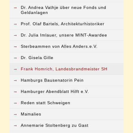
→
Dr. Andrea Vathje über neue Fonds und
Geldanlagen
→
Prof. Olaf Bartels, Architekturhistoriker
→
Dr. Julia Imlauer, unsere MINT-Awardee
→
Sterbeammen von Alles Anders.e.V.
→
Dr. Gisela Gille
→
Frank Homrich, Landesbrandmeister SH
→
Hamburgs Bausenatorin Pein
→
Hamburger Abendblatt Hilft e.V.
→
Reden statt Schweigen
→
Mamalies
→
Annemarie Stoltenberg zu Gast