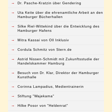
→
Dr. Pasche-Kratzin über Gendering
→
Uta Keite über die ehrenamtliche Arbeit an den
Hamburger Bücherhallen
→
Silke Riel-Wittekind über die Entwicklung des
Hamburger Hafens
→
Mitra Kassai von Oll Inklusiv
→
Cordula Schmitz von Stern.de
→
Astrid Nissen-Schmidt mit Zukunftsstudie der
Handelskammer Hamburg
→
Besuch von Dr. Klar, Direktor der Hamburger
Kunsthalle
→
Corinna Lampadius, Medientrainerin
→
Stiftung "Wajekama"
→
Hilke Posor von "Heldenrat"