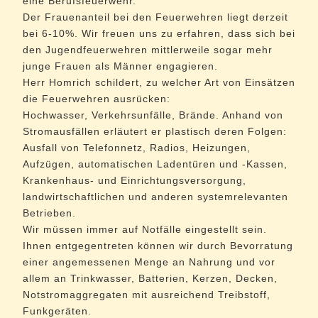
eine Berufsfeuerwehr.
Der Frauenanteil bei den Feuerwehren liegt derzeit
bei 6-10%. Wir freuen uns zu erfahren, dass sich bei
den Jugendfeuerwehren mittlerweile sogar mehr
junge Frauen als Männer engagieren.
Herr Homrich schildert, zu welcher Art von Einsätzen
die Feuerwehren ausrücken:
Hochwasser, Verkehrsunfälle, Brände. Anhand von
Stromausfällen erläutert er plastisch deren Folgen:
Ausfall von Telefonnetz, Radios, Heizungen,
Aufzügen, automatischen Ladentüren und -Kassen,
Krankenhaus- und Einrichtungsversorgung,
landwirtschaftlichen und anderen systemrelevanten
Betrieben.
Wir müssen immer auf Notfälle eingestellt sein.
Ihnen entgegentreten können wir durch Bevorratung
einer angemessenen Menge an Nahrung und vor
allem an Trinkwasser, Batterien, Kerzen, Decken,
Notstromaggregaten mit ausreichend Treibstoff,
Funkgeräten.